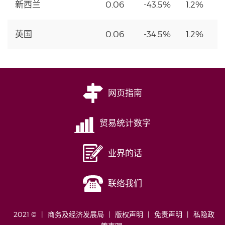
新西兰
0.06
-43.5%
1.2%
英国
0.06
-34.5%
1.2%
网页指南
贸易统计数字
业界的话
联络我们
2021 ©
商务及经济发展局
版权声明
免责声明
私隐政