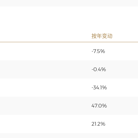
按年变动
-7.5%
-0.4%
-34.1%
47.0%
21.2%