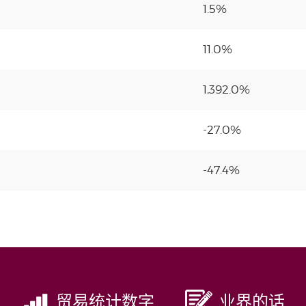
1.5%
11.0%
1,392.0%
-27.0%
-47.4%
贸易统计数字
业界的话