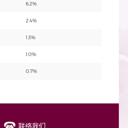
6.2%
2.4%
1.3%
1.0%
0.7%
联络我们