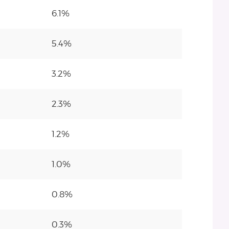
6.1%
5.4%
3.2%
2.3%
1.2%
1.0%
0.8%
0.3%