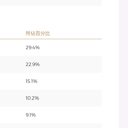
所佔百分比
29.4%
22.9%
15.1%
10.2%
9.1%