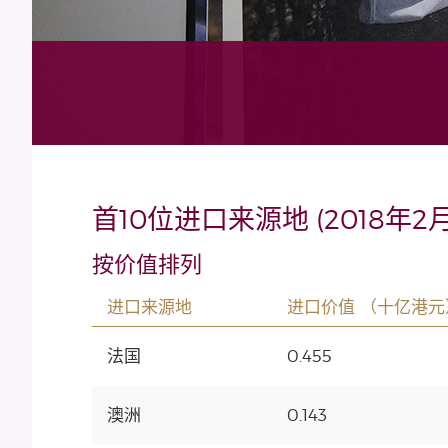
首10位进口来源地 (2018年2月
按价值排列
进口来源地
进口价值 （十亿港元
法国
0.455
澳洲
0.143