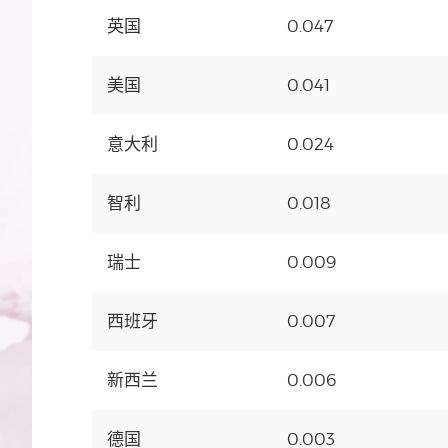
英国
0.047
美国
0.041
意大利
0.024
智利
0.018
瑞士
0.009
西班牙
0.007
新西兰
0.006
德国
0.003