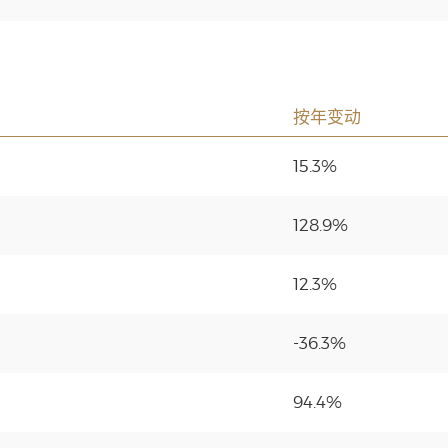
按年变动
15.3%
128.9%
12.3%
-36.3%
94.4%