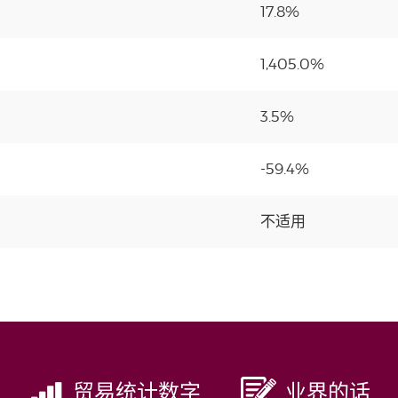
17.8%
1,405.0%
3.5%
-59.4%
不适用
贸易统计数字
业界的话