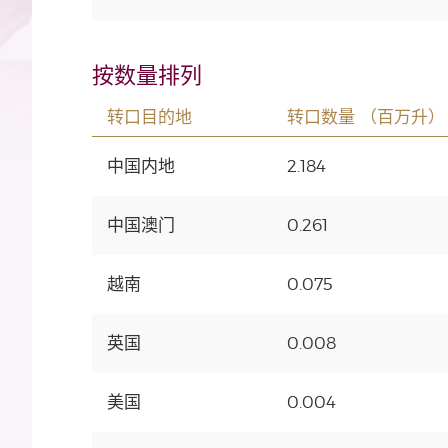
按数量排列
转口目的地
转口数量 （百万升）
中国内地
2.184
中国澳门
0.261
越南
0.075
英国
0.008
美国
0.004