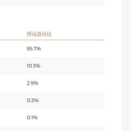
所佔百分比
85.7%
10.3%
2.9%
0.3%
0.1%