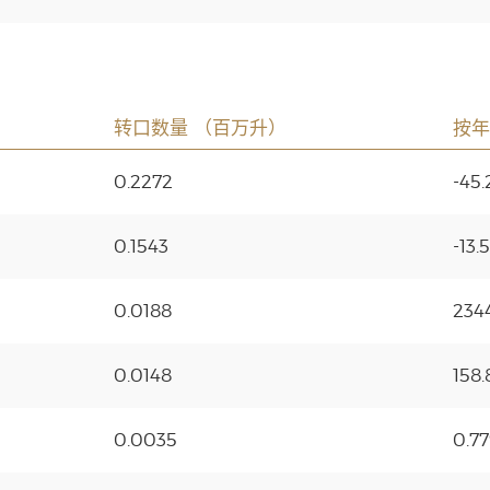
转口数量 （百万升）
按年
0.2272
-45
0.1543
-13.
0.0188
234
0.0148
158
0.0035
0.7