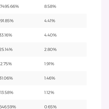
77495.66%
8.58%
291.85%
4.41%
33.16%
4.40%
25.14%
2.80%
52.75%
1.91%
31.06%
1.46%
413.58%
1.12%
1646.59%
0.65%