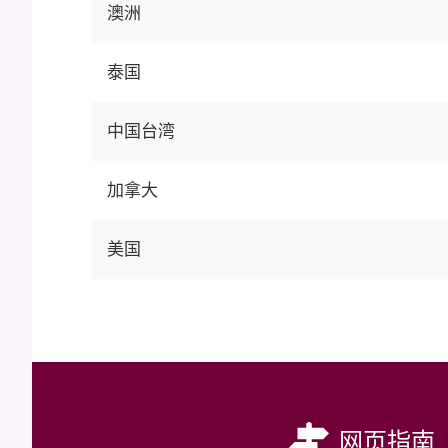
澳洲
泰国
中国台湾
加拿大
美国
网页指南