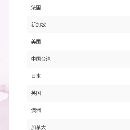
法国
新加坡
美国
中国台湾
日本
英国
澳洲
加拿大