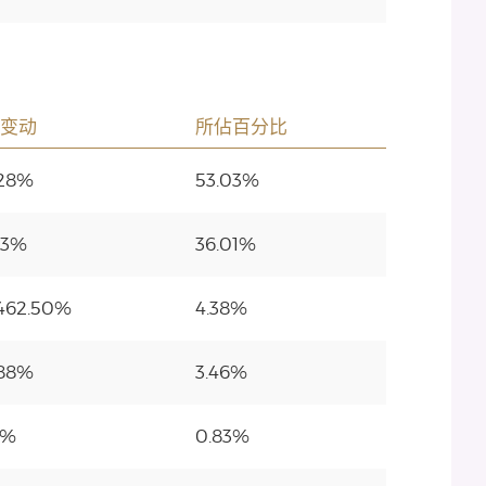
变动
所佔百分比
.28%
53.03%
53%
36.01%
462.50%
4.38%
.88%
3.46%
7%
0.83%