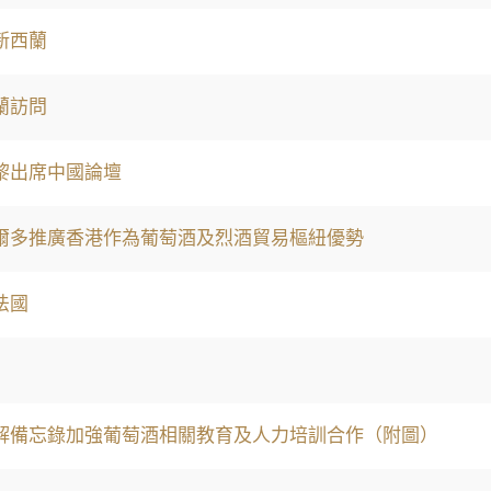
新西蘭
蘭訪問
黎出席中國論壇
爾多推廣香港作為葡萄酒及烈酒貿易樞紐優勢
法國
解備忘錄加強葡萄酒相關教育及人力培訓合作（附圖）