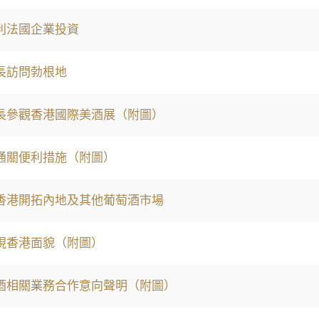
利法國企業投資
長訪問勃根地
長參觀香港國際美酒展（附圖）
通關便利措施（附圖）
香港開拓內地及其他葡萄酒市場
現香港面貌（附圖）
酒相關業務合作意向聲明（附圖）