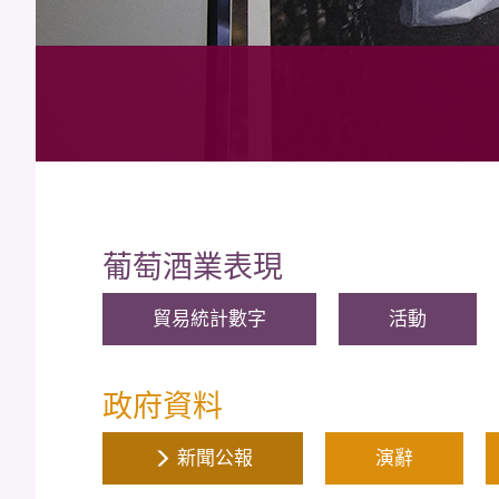
葡萄酒業表現
貿易統計數字
活動
政府資料
新聞公報
演辭