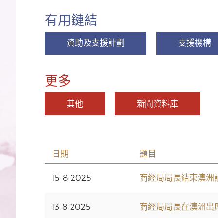
有用鏈結
資助及支援計劃
支援機構
更多
其他
新聞資料庫
日期
題目
15-8-2025
商經局局長結束澳洲
13-8-2025
商經局局長在澳洲出