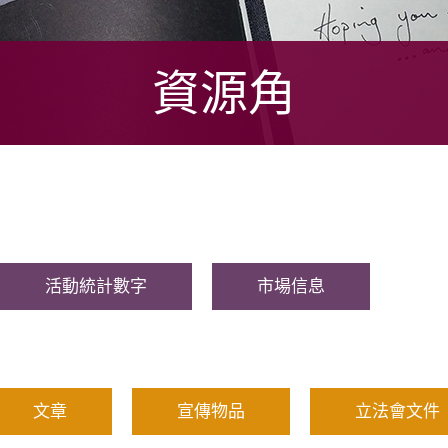
資源角
活動統計數字
市場信息
文章
宣傳物品
立法會文件