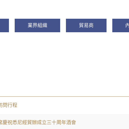
業界組織
貿易商
訪問行程
席慶祝悉尼經貿辦成立三十周年酒會