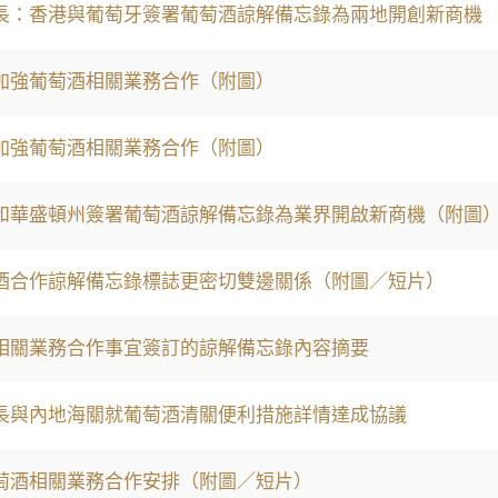
長：香港與葡萄牙簽署葡萄酒諒解備忘錄為兩地開創新商機
加強葡萄酒相關業務合作（附圖）
加強葡萄酒相關業務合作（附圖）
和華盛頓州簽署葡萄酒諒解備忘錄為業界開啟新商機（附圖
酒合作諒解備忘錄標誌更密切雙邊關係（附圖／短片）
相關業務合作事宜簽訂的諒解備忘錄內容摘要
長與內地海關就葡萄酒清關便利措施詳情達成協議
萄酒相關業務合作安排（附圖／短片）