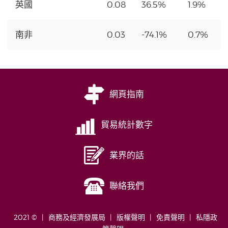
英國
0.08
36.5%
1.9%
南非
0.03
-74.1%
0.7%
網頁指南
貿易統計數字
業界的話
聯絡我們
2021 ©
商務及經濟發展局
版權聲明
免責聲明
私隱政