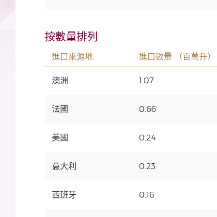
按數量排列
進口來源地
進口數量 （百萬升）
澳洲
1.07
法國
0.66
美國
0.24
意大利
0.23
西班牙
0.16