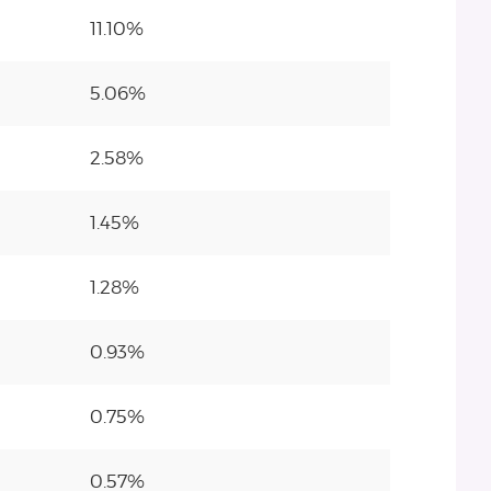
11.10%
5.06%
2.58%
1.45%
1.28%
0.93%
0.75%
0.57%