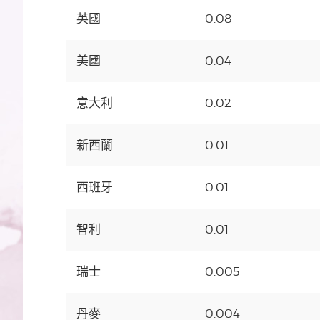
英國
0.08
美國
0.04
意大利
0.02
新西蘭
0.01
西班牙
0.01
智利
0.01
瑞士
0.005
丹麥
0.004