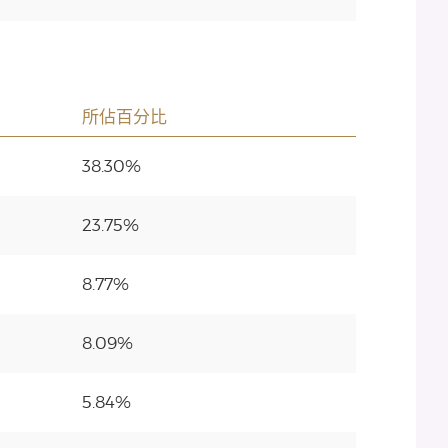
所佔百分比
38.30%
23.75%
8.77%
8.09%
5.84%