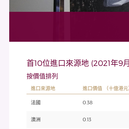
首10位進口來源地 (2021年9月
按價值排列
進口來源地
進口價值 （十億港元
法國
0.38
澳洲
0.13