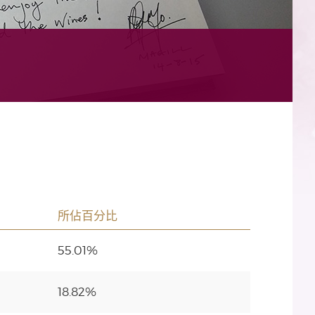
所佔百分比
55.01%
18.82%