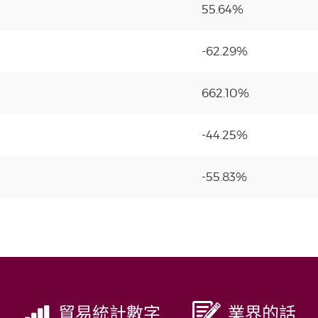
55.64%
-62.29%
662.10%
-44.25%
-55.83%
貿易統計數字
業界的話