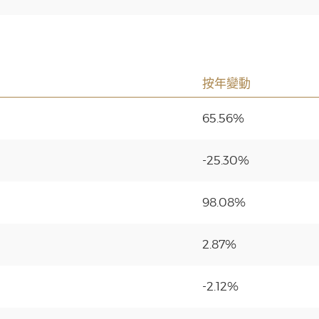
按年變動
65.56%
-25.30%
98.08%
2.87%
-2.12%