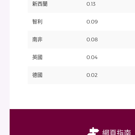
新西蘭
0.13
智利
0.09
南非
0.08
英國
0.04
德國
0.02
網頁指南