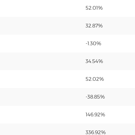
52.01%
32.87%
-1.30%
34.54%
52.02%
-38.85%
146.92%
336.92%