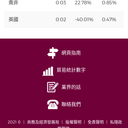
南非
0.03
22.78%
0.85%
英國
0.02
-40.01%
0.47%
網頁指南
貿易統計數字
業界的話
聯絡我們
2021 ©
商務及經濟發展局
版權聲明
免責聲明
私隱政