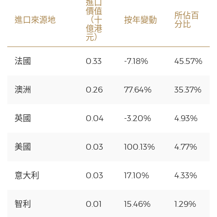
進口
價值
所佔百
進口來源地
（十
按年變動
分比
億港
元）
法國
0.33
-7.18%
45.57%
澳洲
0.26
77.64%
35.37%
英國
0.04
-3.20%
4.93%
美國
0.03
100.13%
4.77%
意大利
0.03
17.10%
4.33%
智利
0.01
15.46%
1.29%