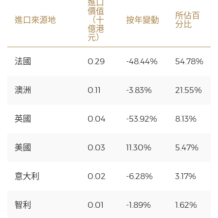
進口
價值
所佔百
進口來源地
（十
按年變動
分比
億港
元）
法國
0.29
-48.44%
54.78%
澳洲
0.11
-3.83%
21.55%
英國
0.04
-53.92%
8.13%
美國
0.03
11.30%
5.47%
意大利
0.02
-6.28%
3.17%
智利
0.01
-1.89%
1.62%