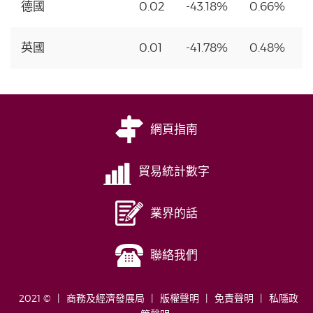
德國
0.02
-43.18%
0.66%
英國
0.01
-41.78%
0.48%
網頁指南
貿易統計數字
業界的話
聯絡我們
2021 ©
商務及經濟發展局
版權聲明
免責聲明
私隱政