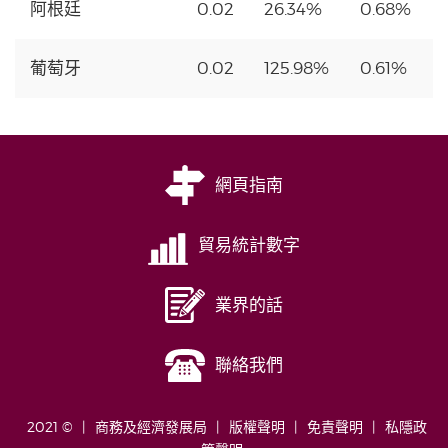
阿根廷
0.02
26.34%
0.68%
葡萄牙
0.02
125.98%
0.61%
網頁指南
貿易統計數字
業界的話
聯絡我們
2021 ©
商務及經濟發展局
版權聲明
免責聲明
私隱政