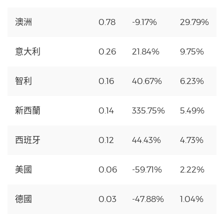
澳洲
0.78
-9.17%
29.79%
意大利
0.26
21.84%
9.75%
智利
0.16
40.67%
6.23%
新西蘭
0.14
335.75%
5.49%
西班牙
0.12
44.43%
4.73%
美國
0.06
-59.71%
2.22%
德國
0.03
-47.88%
1.04%