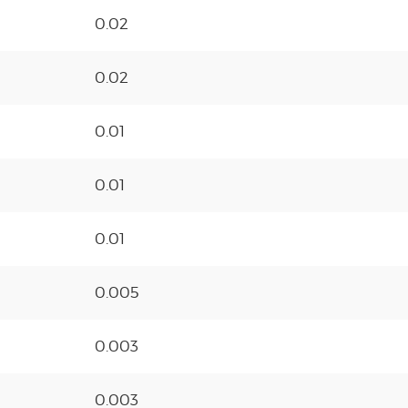
0.02
0.02
0.01
0.01
0.01
0.005
0.003
0.003