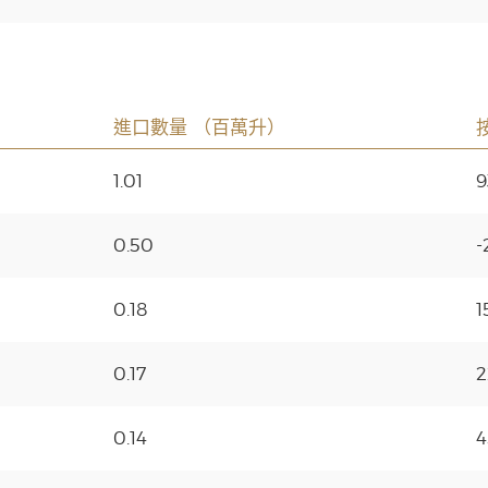
進口數量 （百萬升）
1.01
9
0.50
-
0.18
1
0.17
2
0.14
4