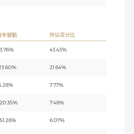
按年變動
所佔百分比
3.76%
43.43%
23.60%
21.64%
5.28%
7.77%
20.35%
7.48%
51.28%
6.07%