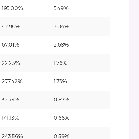
193.00%
3.49%
42.96%
3.04%
67.01%
2.68%
22.23%
1.76%
277.42%
1.73%
32.73%
0.87%
141.13%
0.66%
243.56%
0.59%