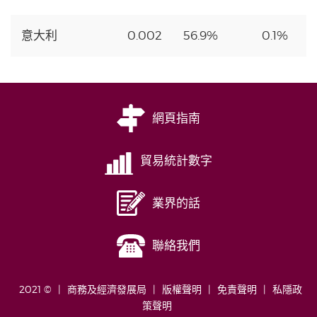
意大利
0.002
56.9%
0.1%
網頁指南
貿易統計數字
業界的話
聯絡我們
2021 ©
商務及經濟發展局
版權聲明
免責聲明
私隱政
策聲明