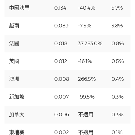
中國澳門
0.134
-40.4%
5.7%
越南
0.089
-7.5%
3.8%
法國
0.018
37,283.0%
0.8%
美國
0.012
-16.1%
0.5%
澳洲
0.008
266.5%
0.4%
新加坡
0.007
199.5%
0.3%
加拿大
0.006
不適用
0.3%
柬埔寨
0.002
不適用
0.1%