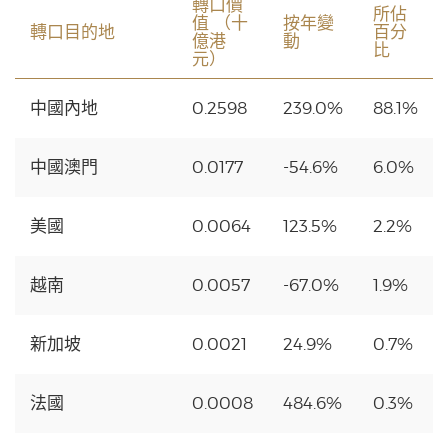
轉口價
所佔
值 （十
按年變
轉口目的地
百分
億港
動
比
元）
中國內地
0.2598
239.0%
88.1%
中國澳門
0.0177
-54.6%
6.0%
美國
0.0064
123.5%
2.2%
越南
0.0057
-67.0%
1.9%
新加坡
0.0021
24.9%
0.7%
法國
0.0008
484.6%
0.3%