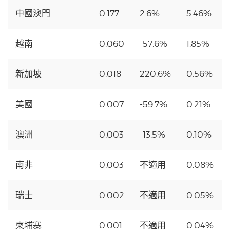
中國澳門
0.177
2.6%
5.46%
越南
0.060
-57.6%
1.85%
新加坡
0.018
220.6%
0.56%
美國
0.007
-59.7%
0.21%
澳洲
0.003
-13.5%
0.10%
南非
0.003
不適用
0.08%
瑞士
0.002
不適用
0.05%
柬埔寨
0.001
不適用
0.04%