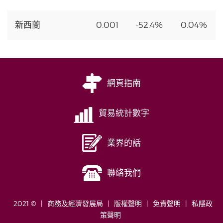
新西蘭
0.001
-52.4%
0.04%
網頁指南
貿易統計數字
業界的話
聯絡我們
2021 ©
商務及經濟發展局
版權聲明
免責聲明
私隱政
策聲明