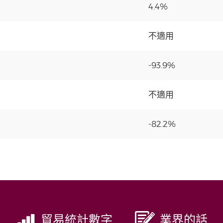
4.4%
不適用
-93.9%
不適用
-82.2%
貿易統計數字
業界的話