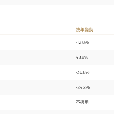
按年變動
-12.8%
48.8%
-36.8%
-24.2%
不適用