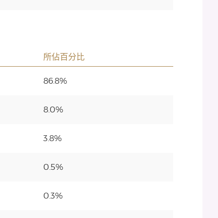
所佔百分比
86.8%
8.0%
3.8%
0.5%
0.3%