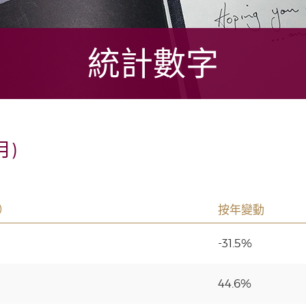
統計數字
月)
）
按年變動
-31.5%
44.6%