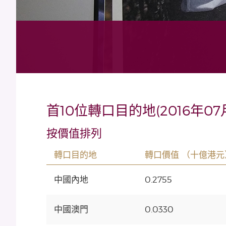
首10位轉口目的地(2016年07
按價值排列
轉口目的地
轉口價值 （十億港元
中國內地
0.2755
中國澳門
0.0330