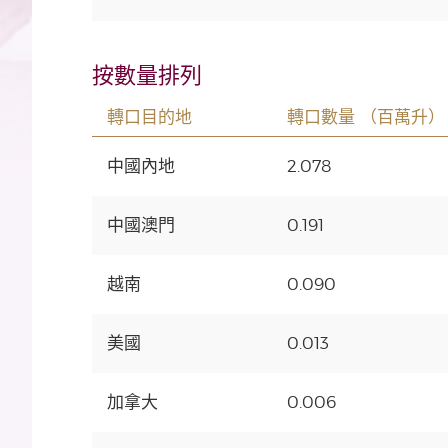
按數量排列
轉口目的地
轉口數量 （百萬升）
中國內地
2.078
中國澳門
0.191
越南
0.090
美國
0.013
加拿大
0.006