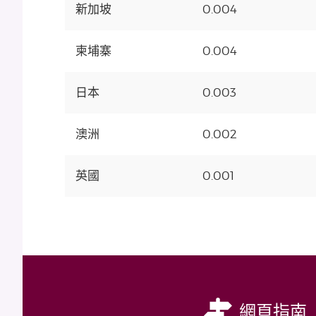
新加坡
0.004
柬埔寨
0.004
日本
0.003
澳洲
0.002
英國
0.001
網頁指南