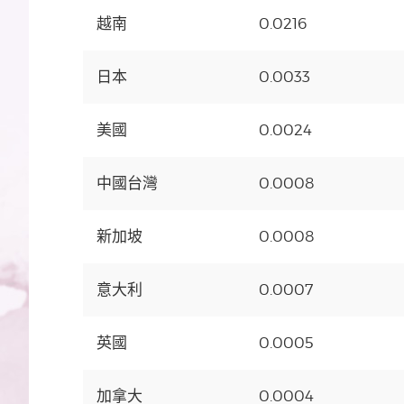
越南
0.0216
日本
0.0033
美國
0.0024
中國台灣
0.0008
新加坡
0.0008
意大利
0.0007
英國
0.0005
加拿大
0.0004