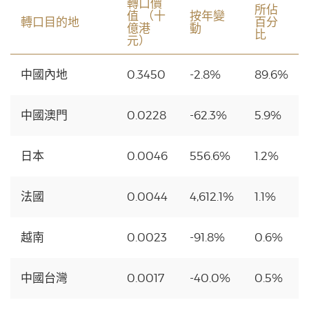
轉口價
所佔
值 （十
按年變
轉口目的地
百分
億港
動
比
元）
中國內地
0.3450
-2.8%
89.6%
中國澳門
0.0228
-62.3%
5.9%
日本
0.0046
556.6%
1.2%
法國
0.0044
4,612.1%
1.1%
越南
0.0023
-91.8%
0.6%
中國台灣
0.0017
-40.0%
0.5%