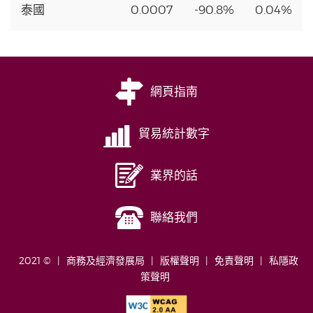
泰國
0.0007
-90.8%
0.04%
網頁指南
貿易統計數字
業界的話
聯絡我們
2021 ©
商務及經濟發展局
版權聲明
免責聲明
私隱政
策聲明