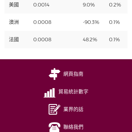
美國
0.0014
9.0%
0.2%
澳洲
0.0008
-90.3%
0.1%
法國
0.0008
48.2%
0.1%
網頁指南
貿易統計數字
業界的話
聯絡我們