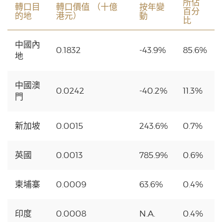
所佔
轉口目
轉口價值 （十億
按年變
百分
的地
港元）
動
比
中國內
0.1832
-43.9%
85.6%
地
中國澳
0.0242
-40.2%
11.3%
門
新加坡
0.0015
243.6%
0.7%
英國
0.0013
785.9%
0.6%
柬埔寨
0.0009
63.6%
0.4%
印度
0.0008
N.A.
0.4%