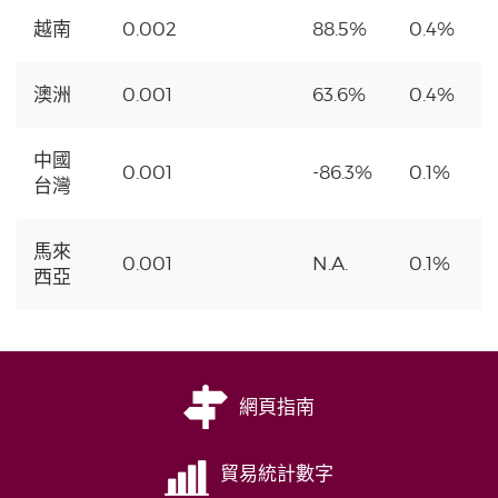
越南
0.002
88.5%
0.4%
澳洲
0.001
63.6%
0.4%
中國
0.001
-86.3%
0.1%
台灣
馬來
0.001
N.A.
0.1%
西亞
網頁指南
貿易統計數字