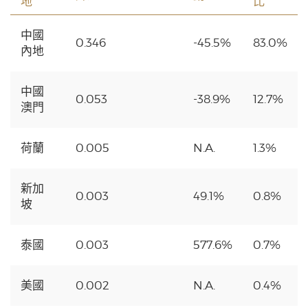
地
比
中國
0.346
-45.5%
83.0%
內地
中國
0.053
-38.9%
12.7%
澳門
荷蘭
0.005
N.A.
1.3%
新加
0.003
49.1%
0.8%
坡
泰國
0.003
577.6%
0.7%
美國
0.002
N.A.
0.4%