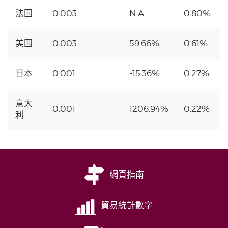
法国
0.003
N.A.
0.80%
美国
0.003
59.66%
0.61%
日本
0.001
-15.36%
0.27%
意大
0.001
1206.94%
0.22%
利
網頁指南
貿易統計數字