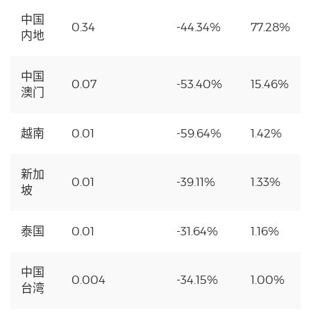
中国
0.34
-44.34%
77.28%
内地
中国
0.07
-53.40%
15.46%
澳门
越南
0.01
-59.64%
1.42%
新加
0.01
-39.11%
1.33%
坡
泰国
0.01
-31.64%
1.16%
中国
0.004
-34.15%
1.00%
台湾