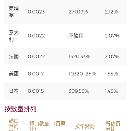
柬埔
0.0023
271.09%
2.12%
寨
意大
0.0022
不適用
2.07%
利
法國
0.0022
1320.33%
2.07%
美國
0.0017
103201.25%
1.55%
日本
0.0015
309.55%
1.45%
按數量排列
轉口
轉口數量 （百萬
所佔百
目的
按年變動
升）
分比