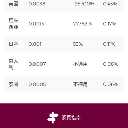
美國
0.0038
125700%
0.43%
馬來
0.0015
277.53%
0.17%
西亞
日本
0.001
53%
0.11%
意大
0.0007
不適用
0.08%
利
泰國
0.0005
不適用
0.06%
網頁指南