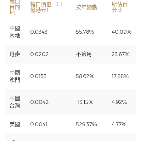
轉口
轉口價值 （十
所佔百
目的
按年變動
億港元）
分比
地
中國
0.0343
55.78%
40.09%
內地
丹麥
0.0202
不適用
23.67%
中國
0.0153
58.62%
17.88%
澳門
中國
0.0042
-13.15%
4.92%
台灣
美國
0.0041
529.37%
4.77%