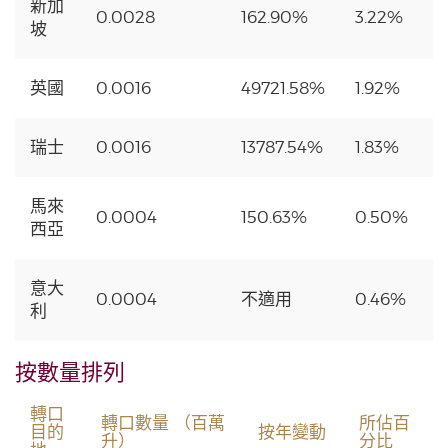
新加
0.0028
162.90%
3.22%
坡
英國
0.0016
49721.58%
1.92%
瑞士
0.0016
13787.54%
1.83%
馬來
0.0004
150.63%
0.50%
西亞
意大
0.0004
不適用
0.46%
利
按數量排列
轉口
轉口數量 （百萬
所佔百
目的
按年變動
升）
分比