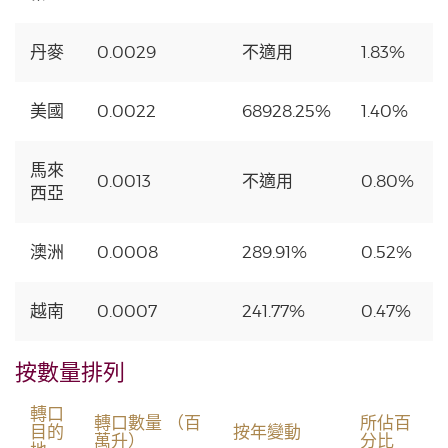
丹麥
0.0029
不適用
1.83%
美國
0.0022
68928.25%
1.40%
馬來
0.0013
不適用
0.80%
西亞
澳洲
0.0008
289.91%
0.52%
越南
0.0007
241.77%
0.47%
按數量排列
轉口
轉口數量 （百
所佔百
目的
按年變動
萬升）
分比