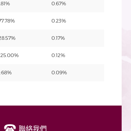
1.81%
0.67%
77.78%
0.23%
28.57%
0.17%
525.00%
0.12%
9.68%
0.09%
聯絡我們