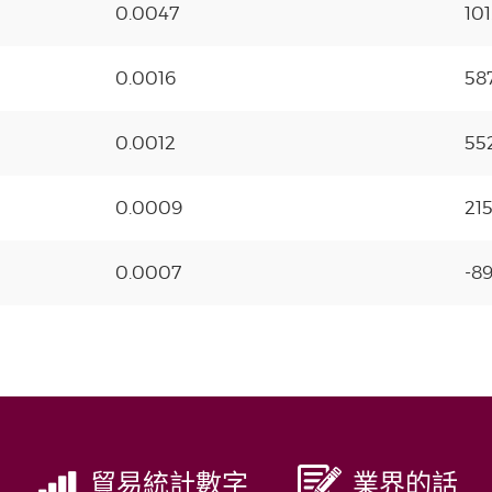
0.0047
10
0.0016
58
0.0012
55
0.0009
21
0.0007
-8
貿易統計數字
業界的話