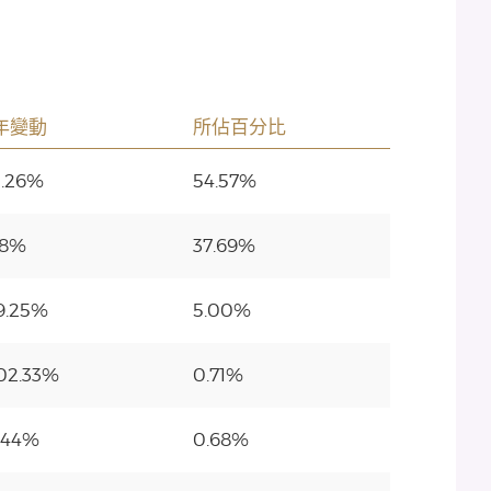
年變動
所佔百分比
5.26%
54.57%
48%
37.69%
9.25%
5.00%
02.33%
0.71%
2.44%
0.68%