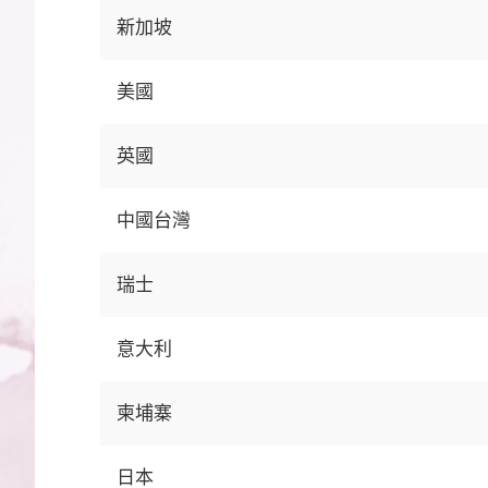
新加坡
美國
英國
中國台灣
瑞士
意大利
柬埔寨
日本