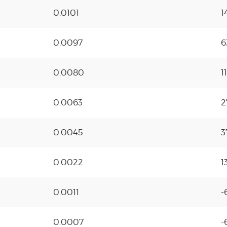
0.0101
1
0.0097
6
0.0080
1
0.0063
2
0.0045
3
0.0022
1
0.0011
-
0.0007
-