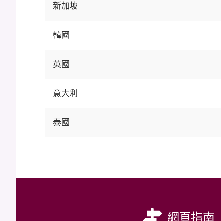
新加坡
韓國
英國
意大利
泰國
網頁指南