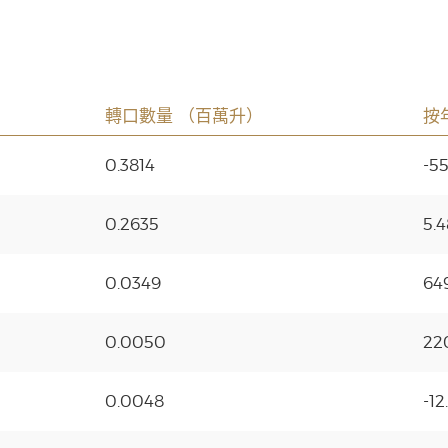
轉口數量 （百萬升）
按
0.3814
-5
0.2635
5.
0.0349
64
0.0050
22
0.0048
-1