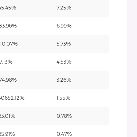
45.45%
7.25%
33.96%
6.99%
110.07%
5.73%
7.13%
4.53%
74.98%
3.26%
30652.12%
1.55%
63.01%
0.78%
65.91%
0.47%