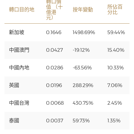
轉口價
值 （十
所佔百
轉口目的地
按年變動
億港
分比
元）
新加坡
0.1646
1498.69%
59.44%
中國澳門
0.0427
-19.12%
15.40%
中國內地
0.0286
-63.56%
10.33%
英國
0.0196
288.29%
7.06%
中國台灣
0.0068
430.75%
2.45%
泰國
0.0037
59.73%
1.35%