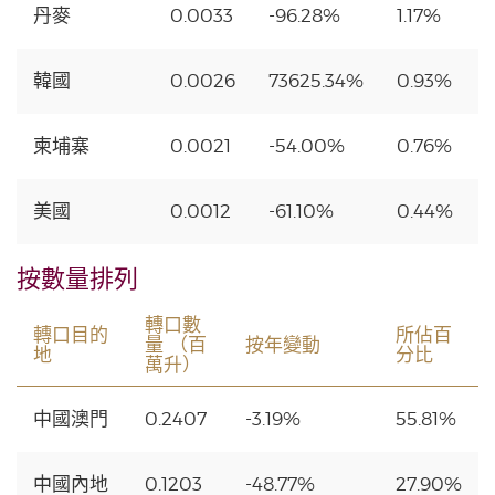
丹麥
0.0033
-96.28%
1.17%
韓國
0.0026
73625.34%
0.93%
柬埔寨
0.0021
-54.00%
0.76%
美國
0.0012
-61.10%
0.44%
按數量排列
轉口數
轉口目的
所佔百
量 （百
按年變動
地
分比
萬升）
中國澳門
0.2407
-3.19%
55.81%
中國內地
0.1203
-48.77%
27.90%