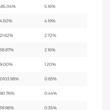
585.04%
5.16%
14.50%
4.19%
-21.62%
2.72%
-38.87%
2.16%
-9.00%
1.20%
10103.98%
0.83%
-90.76%
0.44%
139.96%
0.35%