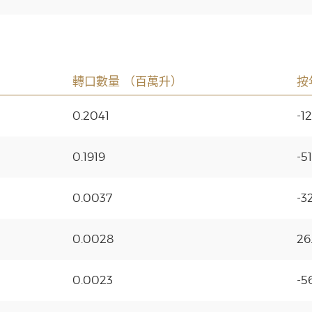
轉口數量 （百萬升）
按
0.2041
-1
0.1919
-5
0.0037
-3
0.0028
26
0.0023
-5