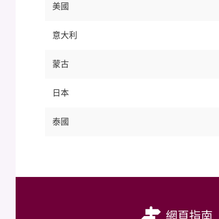
美國
意大利
蒙古
日本
泰國
網頁指南