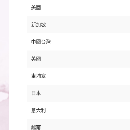
美國
新加坡
中國台灣
英國
柬埔寨
日本
意大利
越南