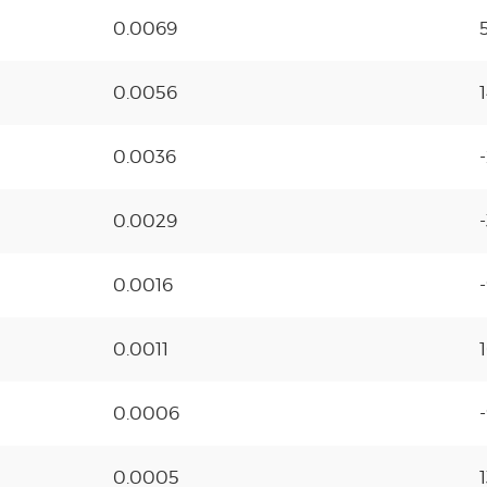
0.0069
0.0056
0.0036
0.0029
0.0016
0.0011
0.0006
0.0005