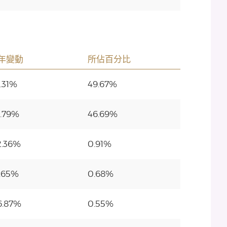
年變動
所佔百分比
2.31%
49.67%
1.79%
46.69%
2.36%
0.91%
.65%
0.68%
6.87%
0.55%