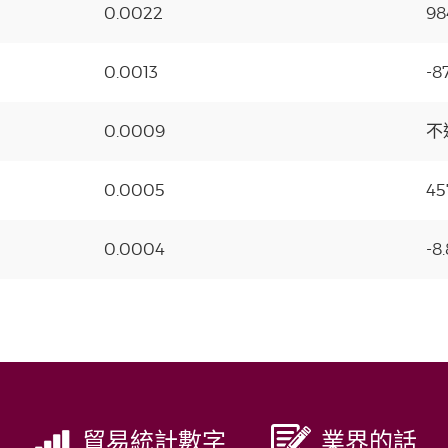
0.0022
98
0.0013
-8
0.0009
不
0.0005
45
0.0004
-8
貿易統計數字
業界的話