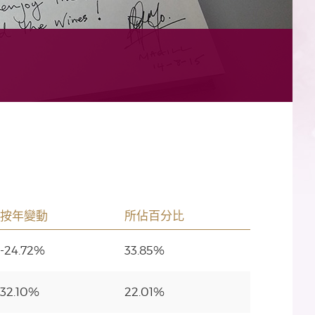
按年變動
所佔百分比
-24.72%
33.85%
32.10%
22.01%