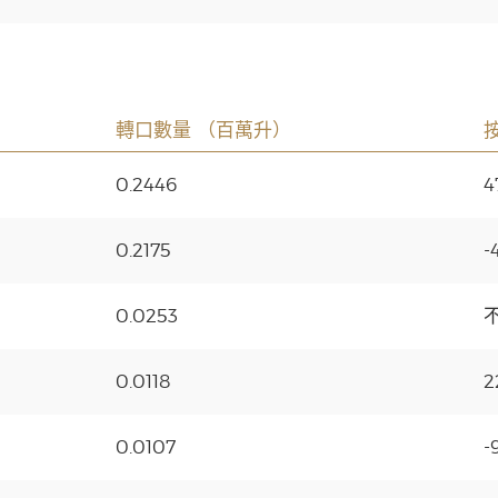
轉口數量 （百萬升）
0.2446
4
0.2175
-
0.0253
0.0118
2
0.0107
-