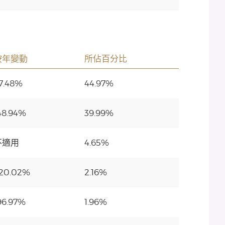
按年變動
所佔百分比
7.48%
44.97%
48.94%
39.99%
不適用
4.65%
20.02%
2.16%
96.97%
1.96%