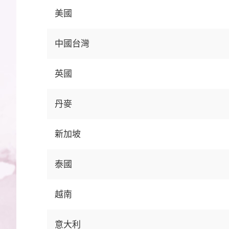
美國
中國台灣
英國
丹麥
新加坡
泰國
越南
意大利