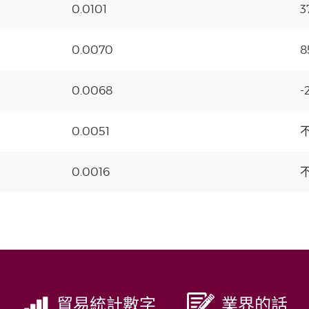
0.0101
3
0.0070
8
0.0068
-
0.0051
0.0016
貿易統計數字
業界的話