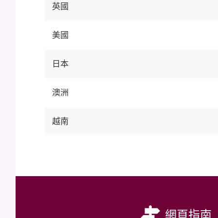
英國
美國
日本
澳洲
越南
網頁指南