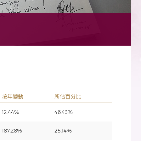
按年變動
所佔百分比
12.44%
46.43%
187.28%
25.14%