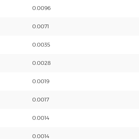
0.0096
0.0071
0.0035
0.0028
0.0019
0.0017
0.0014
0.0014