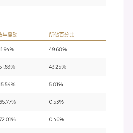
按年變動
所佔百分比
11.94%
49.60%
51.83%
43.25%
15.54%
5.01%
65.77%
0.53%
72.01%
0.46%