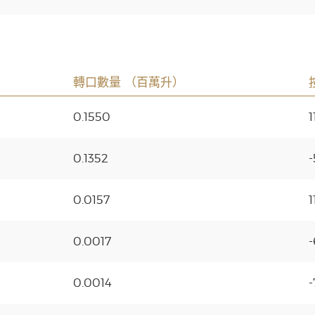
轉口數量 （百萬升）
0.1550
1
0.1352
-
0.0157
1
0.0017
-
0.0014
-