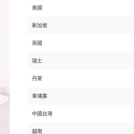
美國
新加坡
英國
瑞士
丹麥
柬埔寨
中國台灣
越南