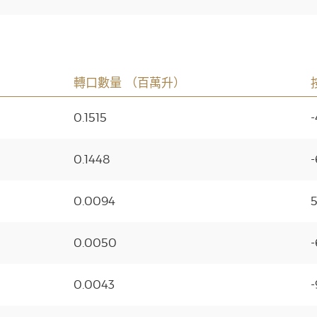
轉口數量 （百萬升）
0.1515
0.1448
-
0.0094
0.0050
0.0043