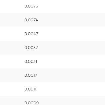
0.0076
0.0074
0.0047
0.0032
0.0031
0.0017
0.0011
0.0009