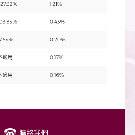
227.32%
1.21%
103.85%
0.43%
7.54%
0.20%
不適用
0.17%
不適用
0.16%
聯絡我們