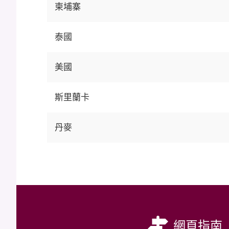
柬埔寨
泰國
美國
斯里蘭卡
丹麥
網頁指南