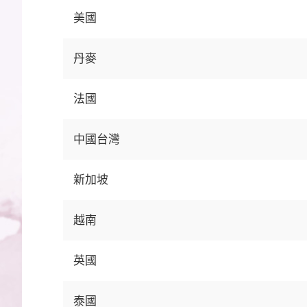
美國
丹麥
法國
中國台灣
新加坡
越南
英國
泰國