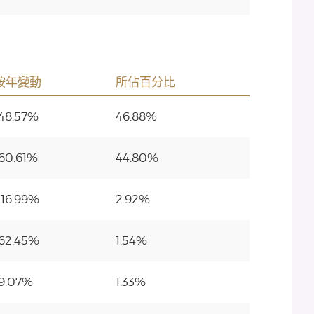
按年變動
所佔百分比
-48.57%
46.88%
60.61%
44.80%
516.99%
2.92%
-62.45%
1.54%
-9.07%
1.33%