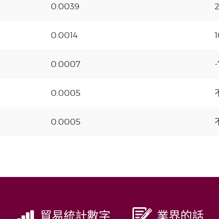
0.0039
0.0014
0.0007
-
0.0005
0.0005
貿易統計數字
業界的話