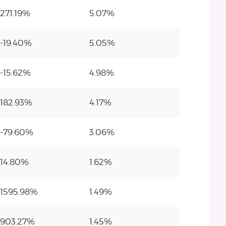
271.19%
5.07%
-19.40%
5.05%
-15.62%
4.98%
182.93%
4.17%
-79.60%
3.06%
14.80%
1.62%
1595.98%
1.49%
903.27%
1.45%