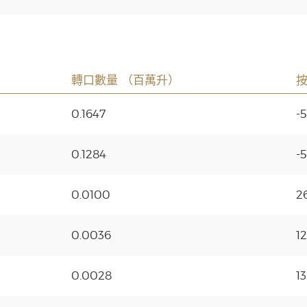
轉口數量 （百萬升）
0.1647
-
0.1284
-
0.0100
2
0.0036
1
0.0028
1