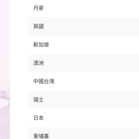
丹麥
英國
新加坡
澳洲
中國台灣
瑞士
日本
柬埔寨