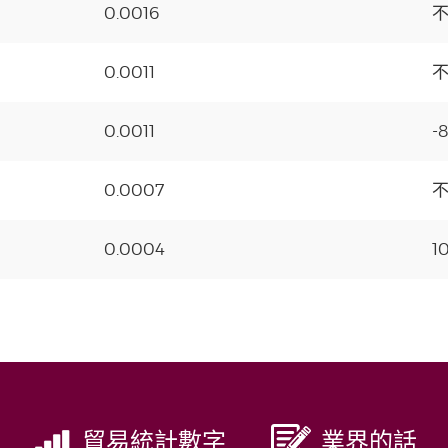
0.0016
0.0011
0.0011
-
0.0007
0.0004
1
貿易統計數字
業界的話