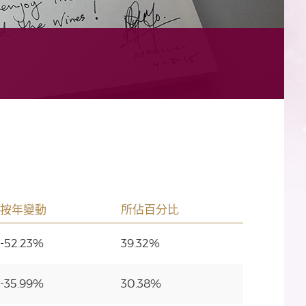
按年變動
所佔百分比
-52.23%
39.32%
-35.99%
30.38%