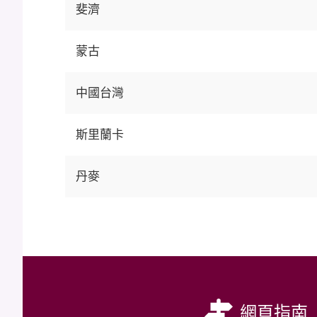
斐濟
蒙古
中國台灣
斯里蘭卡
丹麥
網頁指南