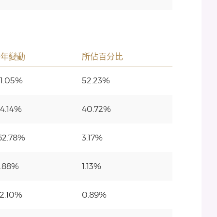
按年變動
所佔百分比
51.05%
52.23%
54.14%
40.72%
62.78%
3.17%
2.88%
1.13%
32.10%
0.89%