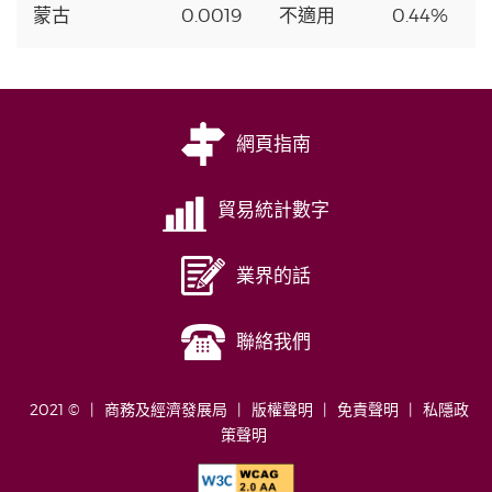
蒙古
0.0019
不適用
0.44%
網頁指南
貿易統計數字
業界的話
聯絡我們
2021 ©
商務及經濟發展局
版權聲明
免責聲明
私隱政
策聲明