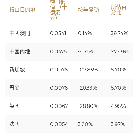
轉口價
值 （十
所佔百
轉口目的地
按年變動
億港
分比
元）
中國澳門
0.0541
0.14%
39.74%
中國內地
0.0375
-4.76%
27.49%
新加坡
0.0078
107.83%
5.70%
丹麥
0.0078
-26.33%
5.70%
英國
0.0067
-28.80%
4.95%
法國
0.0054
3.20%
3.97%