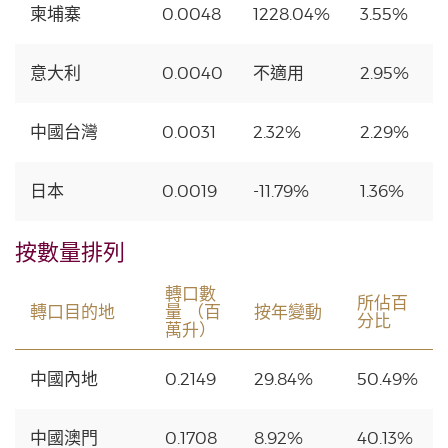
柬埔寨
0.0048
1228.04%
3.55%
意大利
0.0040
不適用
2.95%
中國台灣
0.0031
2.32%
2.29%
日本
0.0019
-11.79%
1.36%
按數量排列
轉口數
所佔百
轉口目的地
量 （百
按年變動
分比
萬升）
中國內地
0.2149
29.84%
50.49%
中國澳門
0.1708
8.92%
40.13%