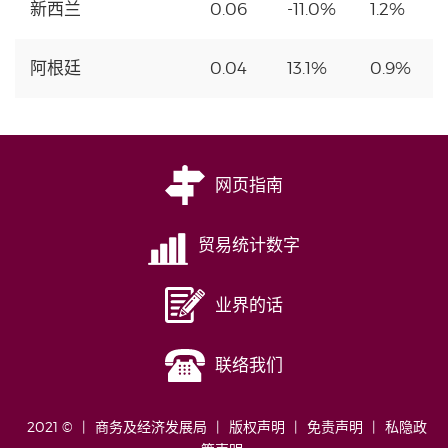
新西兰
0.06
-11.0%
1.2%
阿根廷
0.04
13.1%
0.9%
网页指南
贸易统计数字
业界的话
联络我们
2021 ©
商务及经济发展局
版权声明
免责声明
私隐政