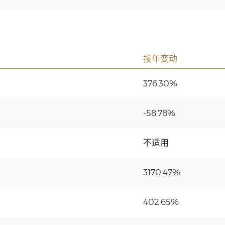
按年变动
376.30%
-58.78%
不适用
3170.47%
402.65%