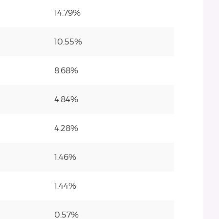
14.79%
10.55%
8.68%
4.84%
4.28%
1.46%
1.44%
0.57%