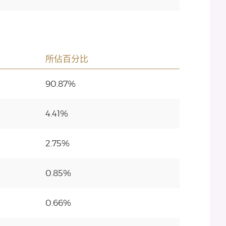
所佔百分比
90.87%
4.41%
2.75%
0.85%
0.66%