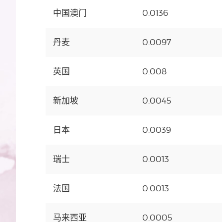
中国澳门
0.0136
丹麦
0.0097
英国
0.008
新加坡
0.0045
日本
0.0039
瑞士
0.0013
法国
0.0013
马来西亚
0.0005