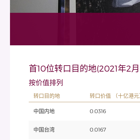
首10位转口目的地(2021年2月
按价值排列
转口目的地
转口价值 （十亿港元
中国内地
0.0316
中国台湾
0.0167