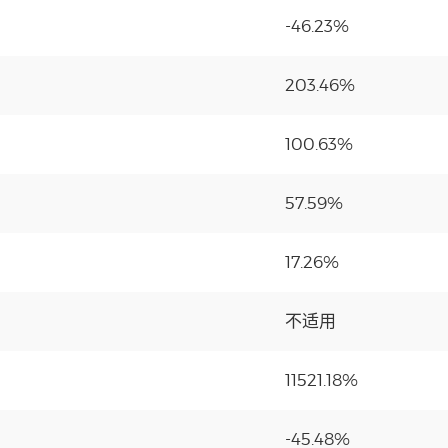
-46.23%
203.46%
100.63%
57.59%
17.26%
不适用
11521.18%
-45.48%