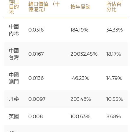
轉口
轉口價值 （十
所佔百
目的
按年變動
億港元）
分比
地
中國
0.0316
184.19%
34.33%
內地
中國
0.0167
20032.45%
18.17%
台灣
中國
0.0136
-46.23%
14.79%
澳門
丹麥
0.0097
203.46%
10.55%
英國
0.008
100.63%
8.68%