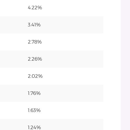
4.22%
3.41%
2.78%
2.26%
2.02%
1.76%
1.63%
1.24%