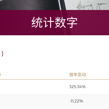
统计数字
)
）
按年变动
325.34%
-11.22%