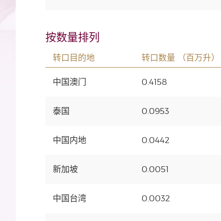
按数量排列
转口目的地
转口数量 （百万升）
中国澳门
0.4158
泰国
0.0953
中国内地
0.0442
新加坡
0.0051
中国台湾
0.0032