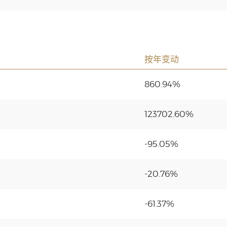
按年变动
860.94%
123702.60%
-95.05%
-20.76%
-61.37%