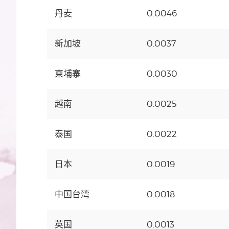
丹麦
0.0046
新加坡
0.0037
柬埔寨
0.0030
越南
0.0025
泰国
0.0022
日本
0.0019
中国台湾
0.0018
英国
0.0013