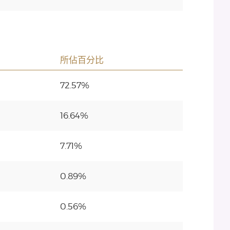
所佔百分比
72.57%
16.64%
7.71%
0.89%
0.56%