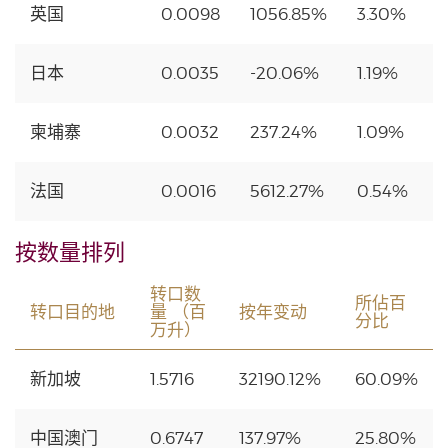
英国
0.0098
1056.85%
3.30%
日本
0.0035
-20.06%
1.19%
柬埔寨
0.0032
237.24%
1.09%
法国
0.0016
5612.27%
0.54%
按数量排列
转口数
所佔百
转口目的地
量 （百
按年变动
分比
万升）
新加坡
1.5716
32190.12%
60.09%
中国澳门
0.6747
137.97%
25.80%