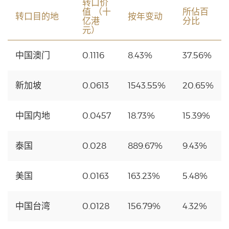
转口价
值 （十
所佔百
转口目的地
按年变动
亿港
分比
元）
中国澳门
0.1116
8.43%
37.56%
新加坡
0.0613
1543.55%
20.65%
中国内地
0.0457
18.73%
15.39%
泰国
0.028
889.67%
9.43%
美国
0.0163
163.23%
5.48%
中国台湾
0.0128
156.79%
4.32%