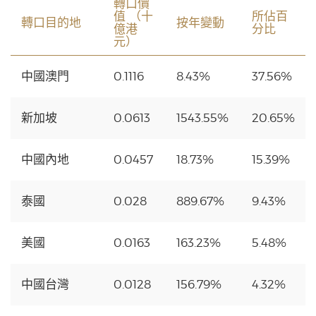
轉口價
值 （十
所佔百
轉口目的地
按年變動
億港
分比
元）
中國澳門
0.1116
8.43%
37.56%
新加坡
0.0613
1543.55%
20.65%
中國內地
0.0457
18.73%
15.39%
泰國
0.028
889.67%
9.43%
美國
0.0163
163.23%
5.48%
中國台灣
0.0128
156.79%
4.32%