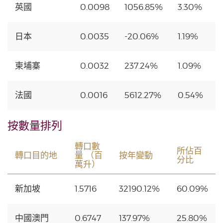
英國
0.0098
1056.85%
3.30%
日本
0.0035
-20.06%
1.19%
柬埔寨
0.0032
237.24%
1.09%
法國
0.0016
5612.27%
0.54%
按數量排列
轉口數
所佔百
轉口目的地
量 （百
按年變動
分比
萬升）
新加坡
1.5716
32190.12%
60.09%
中國澳門
0.6747
137.97%
25.80%