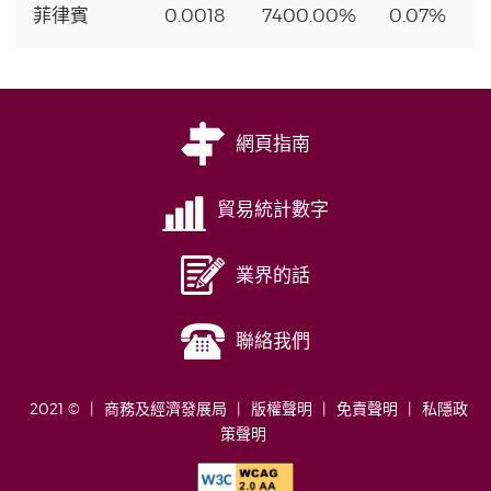
菲律賓
0.0018
7400.00%
0.07%
網頁指南
貿易統計數字
業界的話
聯絡我們
2021 ©
商務及經濟發展局
版權聲明
免責聲明
私隱政
策聲明