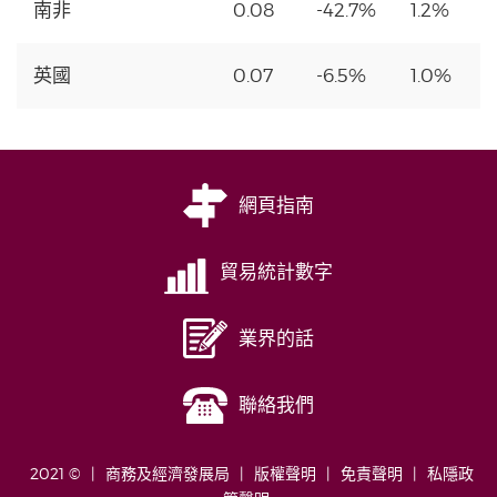
南非
0.08
-42.7%
1.2%
英國
0.07
-6.5%
1.0%
網頁指南
貿易統計數字
業界的話
聯絡我們
2021 ©
商務及經濟發展局
版權聲明
免責聲明
私隱政