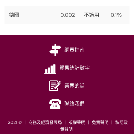
德國
0.002
不適用
0.1%
網頁指南
貿易統計數字
業界的話
聯絡我們
2021 ©
商務及經濟發展局
版權聲明
免責聲明
私隱政
策聲明