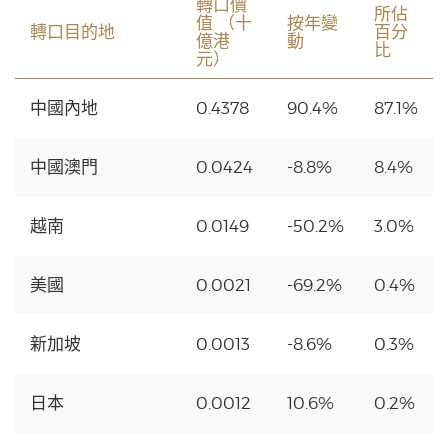
轉口價
所佔
值 （十
按年變
轉口目的地
百分
億港
動
比
元）
中國內地
0.4378
90.4%
87.1%
中國澳門
0.0424
-8.8%
8.4%
越南
0.0149
-50.2%
3.0%
美國
0.0021
-69.2%
0.4%
新加坡
0.0013
-8.6%
0.3%
日本
0.0012
10.6%
0.2%