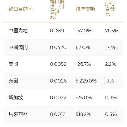
轉口價
所佔
值 （十
轉口目的地
按年變動
百分
億港
比
元）
中國內地
0.1839
-57.0%
76.3%
中國澳門
0.0420
82.0%
17.4%
美國
0.0052
-26.7%
2.2%
泰國
0.0026
5,229.0%
1.1%
新加坡
0.0022
-25.0%
0.9%
馬來西亞
0.0012
518.2%
0.5%