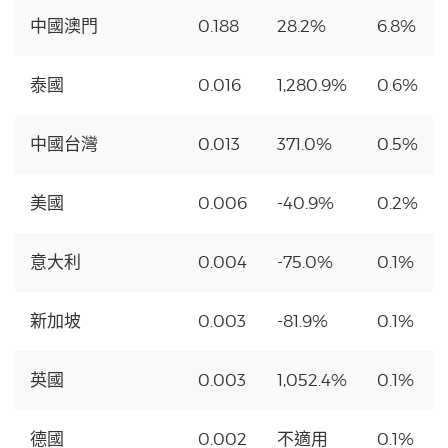
中國澳門
0.188
28.2%
6.8%
泰國
0.016
1,280.9%
0.6%
中國台灣
0.013
371.0%
0.5%
美國
0.006
-40.9%
0.2%
意大利
0.004
-75.0%
0.1%
新加坡
0.003
-81.9%
0.1%
英國
0.003
1,052.4%
0.1%
德國
0.002
不適用
0.1%