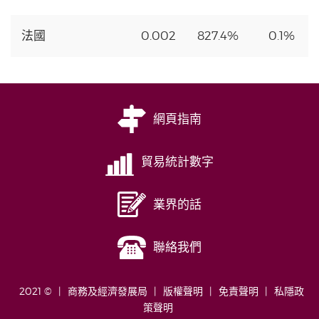
法國
0.002
827.4%
0.1%
網頁指南
貿易統計數字
業界的話
聯絡我們
2021 ©
商務及經濟發展局
版權聲明
免責聲明
私隱政
策聲明