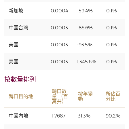
新加坡
0.0004
-59.4%
0.1%
中國台灣
0.0003
-86.6%
0.1%
美國
0.0003
-93.5%
0.1%
泰國
0.0003
1,345.6%
0.1%
按數量排列
轉口數
按年變
所佔百
轉口目的地
量 （百
動
分比
萬升）
中國內地
1.7687
31.3%
90.2%