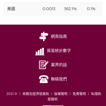
美國
0.0013
362.1%
0.1%
網頁指南
貿易統計數字
業界的話
聯絡我們
2021 ©
商務及經濟發展局
版權聲明
免責聲明
私隱政
策聲明