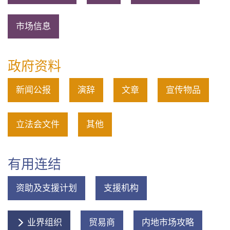
市场信息
政府资料
新闻公报
演辞
文章
宣传物品
立法会文件
其他
有用连结
资助及支援计划
支援机构
业界组织
贸易商
内地市场攻略