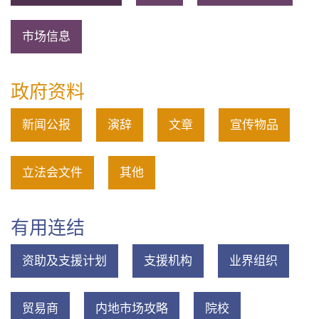
市场信息
政府资料
新闻公报
演辞
文章
宣传物品
立法会文件
其他
有用连结
资助及支援计划
支援机构
业界组织
贸易商
内地市场攻略
院校