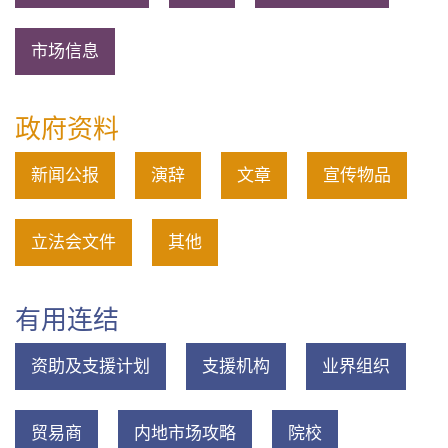
市场信息
政府资料
新闻公报
演辞
文章
宣传物品
立法会文件
其他
有用连结
资助及支援计划
支援机构
业界组织
贸易商
内地市场攻略
院校