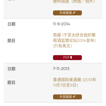
便利措施（附图／短片）
外部链接
11-9-2014
简报 (于亚太经合组织葡
萄酒监管论坛2014发布)
(只有英文)
PDF
7-11-2013
香港国际美酒展 (2013年
11月7日至9日)
外部链接